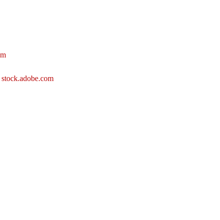
om
– stock.adobe.com