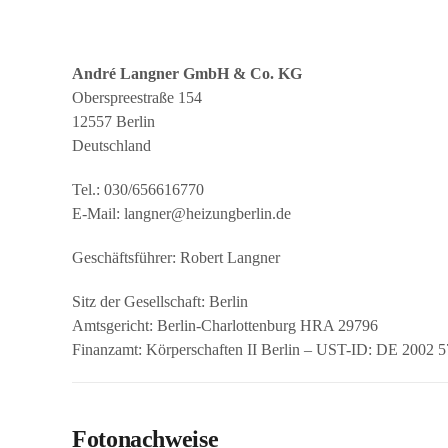
André Langner GmbH & Co. KG
Oberspreestraße 154
12557 Berlin
Deutschland
Tel.: 030/656616770
E-Mail: langner@heizungberlin.de
Geschäftsführer: Robert Langner
Sitz der Gesellschaft: Berlin
Amtsgericht: Berlin-Charlottenburg HRA 29796
Finanzamt: Körperschaften II Berlin – UST-ID: DE 2002 5
Fotonachweise